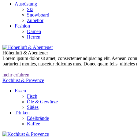
Ausrüstung
Ski
Snowboard
Zubehör
Fashion
Damen
Herren
Höhenluft & Abenteuer
Lorem ipsum dolor sit amet, consectetuer adipiscing elit. Aenean co
parturient montes, nascetur ridiculus mus. Donec quam felis, ultricies 
mehr erfahren
Kochlust & Provence
Essen
Fisch
Öle & Gewürze
Süßes
Trinken
Edelbrände
Kaffee