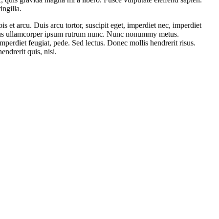
ngilla.
s et arcu. Duis arcu tortor, suscipit eget, imperdiet nec, imperdiet
asellus ullamcorper ipsum rutrum nunc. Nunc nonummy metus.
imperdiet feugiat, pede. Sed lectus. Donec mollis hendrerit risus.
ndrerit quis, nisi.