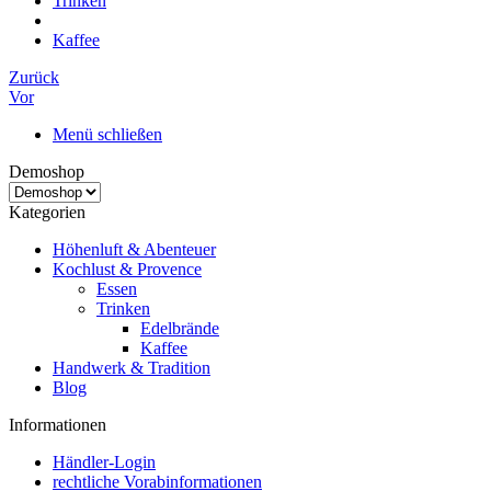
Trinken
Kaffee
Zurück
Vor
Menü schließen
Demoshop
Kategorien
Höhenluft & Abenteuer
Kochlust & Provence
Essen
Trinken
Edelbrände
Kaffee
Handwerk & Tradition
Blog
Informationen
Händler-Login
rechtliche Vorabinformationen