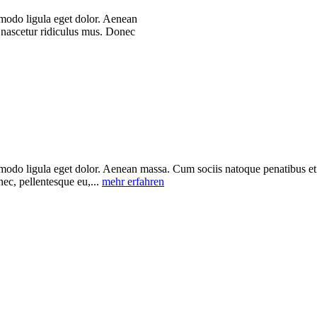
modo ligula eget dolor. Aenean
 nascetur ridiculus mus. Donec
mmodo ligula eget dolor. Aenean massa. Cum sociis natoque penatibus et
nec, pellentesque eu,...
mehr erfahren