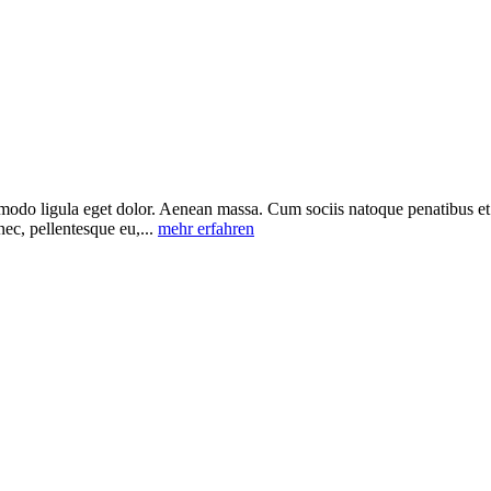
mmodo ligula eget dolor. Aenean massa. Cum sociis natoque penatibus et
nec, pellentesque eu,...
mehr erfahren