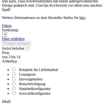
sein kann. Dass Küchenutensilien mit einem außergewöhnlichen
Design praktisch sind. Und das Kochevents vor allem eins machen:
Spaß!
Weitere Informationen zu dem Hersteller finden Sie
hier
.
Filtern
Sortierung:
Filter schließen
Produkte anzeigen
Sofort lieferbar
Preis
von
3
bis
14
Artikeltyp
Beispiele für Lieferbarkeit
Grundpreis
Hervorgehoben
Benachrichtigung
Standardkonfigurator
Auswahlkonfigurator
Inhalt