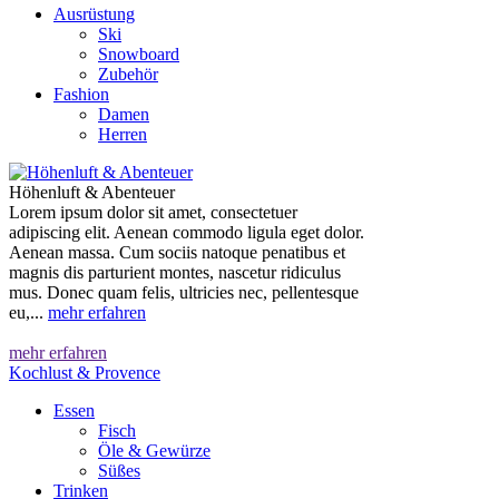
Ausrüstung
Ski
Snowboard
Zubehör
Fashion
Damen
Herren
Höhenluft & Abenteuer
Lorem ipsum dolor sit amet, consectetuer
adipiscing elit. Aenean commodo ligula eget dolor.
Aenean massa. Cum sociis natoque penatibus et
magnis dis parturient montes, nascetur ridiculus
mus. Donec quam felis, ultricies nec, pellentesque
eu,...
mehr erfahren
mehr erfahren
Kochlust & Provence
Essen
Fisch
Öle & Gewürze
Süßes
Trinken