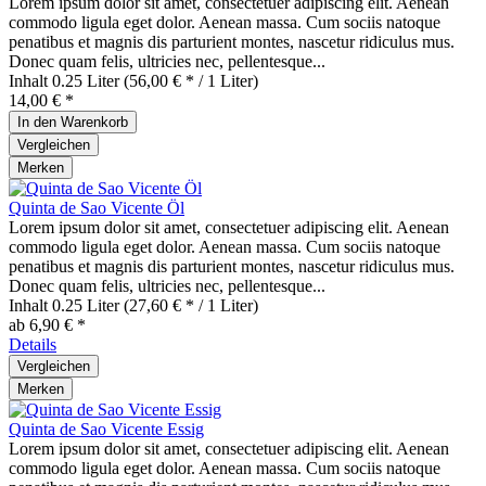
Lorem ipsum dolor sit amet, consectetuer adipiscing elit. Aenean
commodo ligula eget dolor. Aenean massa. Cum sociis natoque
penatibus et magnis dis parturient montes, nascetur ridiculus mus.
Donec quam felis, ultricies nec, pellentesque...
Inhalt
0.25 Liter
(56,00 € * / 1 Liter)
14,00 € *
In den
Warenkorb
Vergleichen
Merken
Quinta de Sao Vicente Öl
Lorem ipsum dolor sit amet, consectetuer adipiscing elit. Aenean
commodo ligula eget dolor. Aenean massa. Cum sociis natoque
penatibus et magnis dis parturient montes, nascetur ridiculus mus.
Donec quam felis, ultricies nec, pellentesque...
Inhalt
0.25 Liter
(27,60 € * / 1 Liter)
ab 6,90 € *
Details
Vergleichen
Merken
Quinta de Sao Vicente Essig
Lorem ipsum dolor sit amet, consectetuer adipiscing elit. Aenean
commodo ligula eget dolor. Aenean massa. Cum sociis natoque