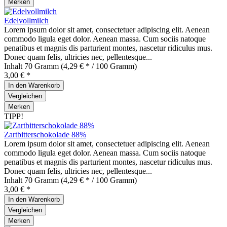
Merken
Edelvollmilch
Lorem ipsum dolor sit amet, consectetuer adipiscing elit. Aenean
commodo ligula eget dolor. Aenean massa. Cum sociis natoque
penatibus et magnis dis parturient montes, nascetur ridiculus mus.
Donec quam felis, ultricies nec, pellentesque...
Inhalt
70 Gramm
(4,29 € * / 100 Gramm)
3,00 € *
In den
Warenkorb
Vergleichen
Merken
TIPP!
Zartbitterschokolade 88%
Lorem ipsum dolor sit amet, consectetuer adipiscing elit. Aenean
commodo ligula eget dolor. Aenean massa. Cum sociis natoque
penatibus et magnis dis parturient montes, nascetur ridiculus mus.
Donec quam felis, ultricies nec, pellentesque...
Inhalt
70 Gramm
(4,29 € * / 100 Gramm)
3,00 € *
In den
Warenkorb
Vergleichen
Merken