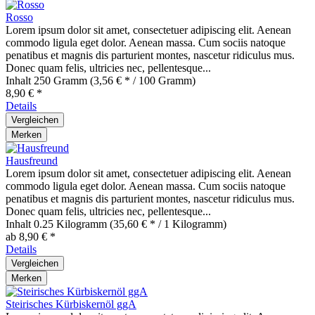
Rosso
Lorem ipsum dolor sit amet, consectetuer adipiscing elit. Aenean
commodo ligula eget dolor. Aenean massa. Cum sociis natoque
penatibus et magnis dis parturient montes, nascetur ridiculus mus.
Donec quam felis, ultricies nec, pellentesque...
Inhalt
250 Gramm
(3,56 € * / 100 Gramm)
8,90 € *
Details
Vergleichen
Merken
Hausfreund
Lorem ipsum dolor sit amet, consectetuer adipiscing elit. Aenean
commodo ligula eget dolor. Aenean massa. Cum sociis natoque
penatibus et magnis dis parturient montes, nascetur ridiculus mus.
Donec quam felis, ultricies nec, pellentesque...
Inhalt
0.25 Kilogramm
(35,60 € * / 1 Kilogramm)
ab 8,90 € *
Details
Vergleichen
Merken
Steirisches Kürbiskernöl ggA