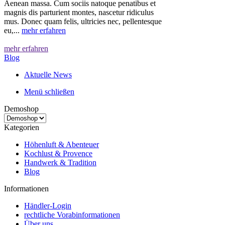
Aenean massa. Cum sociis natoque penatibus et
magnis dis parturient montes, nascetur ridiculus
mus. Donec quam felis, ultricies nec, pellentesque
eu,...
mehr erfahren
mehr erfahren
Blog
Aktuelle News
Menü schließen
Demoshop
Kategorien
Höhenluft & Abenteuer
Kochlust & Provence
Handwerk & Tradition
Blog
Informationen
Händler-Login
rechtliche Vorabinformationen
Über uns