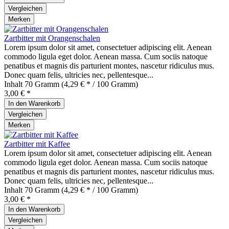
Vergleichen
Merken
Zartbitter mit Orangenschalen
Lorem ipsum dolor sit amet, consectetuer adipiscing elit. Aenean
commodo ligula eget dolor. Aenean massa. Cum sociis natoque
penatibus et magnis dis parturient montes, nascetur ridiculus mus.
Donec quam felis, ultricies nec, pellentesque...
Inhalt
70 Gramm
(4,29 € * / 100 Gramm)
3,00 € *
In den
Warenkorb
Vergleichen
Merken
Zartbitter mit Kaffee
Lorem ipsum dolor sit amet, consectetuer adipiscing elit. Aenean
commodo ligula eget dolor. Aenean massa. Cum sociis natoque
penatibus et magnis dis parturient montes, nascetur ridiculus mus.
Donec quam felis, ultricies nec, pellentesque...
Inhalt
70 Gramm
(4,29 € * / 100 Gramm)
3,00 € *
In den
Warenkorb
Vergleichen