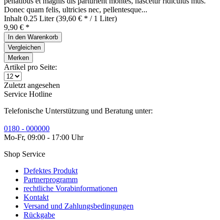
penatibus et magnis dis parturient montes, nascetur ridiculus mus.
Donec quam felis, ultricies nec, pellentesque...
Inhalt
0.25 Liter
(39,60 € * / 1 Liter)
9,90 € *
In den
Warenkorb
Vergleichen
Merken
Artikel pro Seite:
Zuletzt angesehen
Service Hotline
Telefonische Unterstützung und Beratung unter:
0180 - 000000
Mo-Fr, 09:00 - 17:00 Uhr
Shop Service
Defektes Produkt
Partnerprogramm
rechtliche Vorabinformationen
Kontakt
Versand und Zahlungsbedingungen
Rückgabe