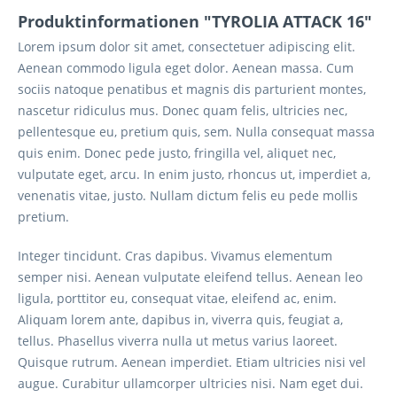
Produktinformationen "TYROLIA ATTACK 16"
Lorem ipsum dolor sit amet, consectetuer adipiscing elit.
Aenean commodo ligula eget dolor. Aenean massa. Cum
sociis natoque penatibus et magnis dis parturient montes,
nascetur ridiculus mus. Donec quam felis, ultricies nec,
pellentesque eu, pretium quis, sem. Nulla consequat massa
quis enim. Donec pede justo, fringilla vel, aliquet nec,
vulputate eget, arcu. In enim justo, rhoncus ut, imperdiet a,
venenatis vitae, justo. Nullam dictum felis eu pede mollis
pretium.
Integer tincidunt. Cras dapibus. Vivamus elementum
semper nisi. Aenean vulputate eleifend tellus. Aenean leo
ligula, porttitor eu, consequat vitae, eleifend ac, enim.
Aliquam lorem ante, dapibus in, viverra quis, feugiat a,
tellus. Phasellus viverra nulla ut metus varius laoreet.
Quisque rutrum. Aenean imperdiet. Etiam ultricies nisi vel
augue. Curabitur ullamcorper ultricies nisi. Nam eget dui.