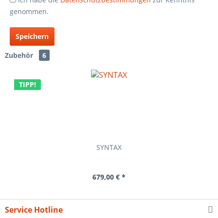
genommen.
Speichern
Zubehör
6
TIPP!
SYNTAX
679,00 € *
Service Hotline