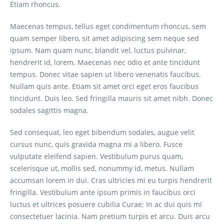
Etiam rhoncus.
Maecenas tempus, tellus eget condimentum rhoncus, sem
quam semper libero, sit amet adipiscing sem neque sed
ipsum. Nam quam nunc, blandit vel, luctus pulvinar,
hendrerit id, lorem. Maecenas nec odio et ante tincidunt
tempus. Donec vitae sapien ut libero venenatis faucibus.
Nullam quis ante. Etiam sit amet orci eget eros faucibus
tincidunt. Duis leo. Sed fringilla mauris sit amet nibh. Donec
sodales sagittis magna.
Sed consequat, leo eget bibendum sodales, augue velit
cursus nunc, quis gravida magna mi a libero. Fusce
vulputate eleifend sapien. Vestibulum purus quam,
scelerisque ut, mollis sed, nonummy id, metus. Nullam
accumsan lorem in dui. Cras ultricies mi eu turpis hendrerit
fringilla. Vestibulum ante ipsum primis in faucibus orci
luctus et ultrices posuere cubilia Curae; In ac dui quis mi
consectetuer lacinia. Nam pretium turpis et arcu. Duis arcu