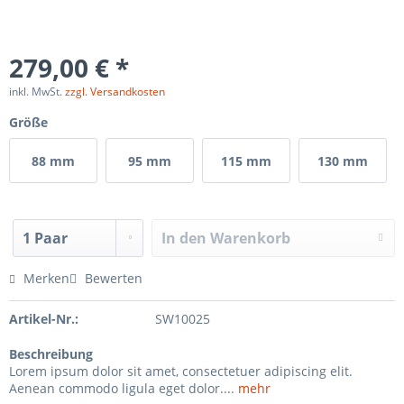
279,00 € *
inkl. MwSt.
zzgl. Versandkosten
Größe
88 mm
95 mm
115 mm
130 mm
In den
Warenkorb
Merken
Bewerten
Artikel-Nr.:
SW10025
Beschreibung
Lorem ipsum dolor sit amet, consectetuer adipiscing elit.
Aenean commodo ligula eget dolor....
mehr