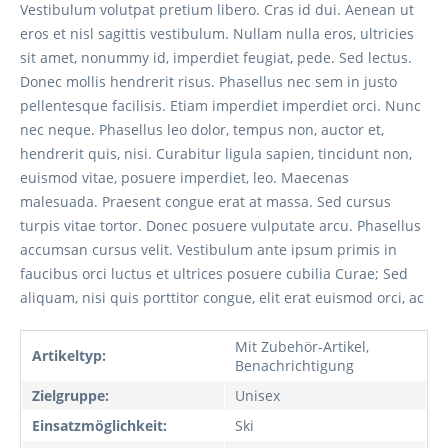
Vestibulum volutpat pretium libero. Cras id dui. Aenean ut
eros et nisl sagittis vestibulum. Nullam nulla eros, ultricies
sit amet, nonummy id, imperdiet feugiat, pede. Sed lectus.
Donec mollis hendrerit risus. Phasellus nec sem in justo
pellentesque facilisis. Etiam imperdiet imperdiet orci. Nunc
nec neque. Phasellus leo dolor, tempus non, auctor et,
hendrerit quis, nisi. Curabitur ligula sapien, tincidunt non,
euismod vitae, posuere imperdiet, leo. Maecenas
malesuada. Praesent congue erat at massa. Sed cursus
turpis vitae tortor. Donec posuere vulputate arcu. Phasellus
accumsan cursus velit. Vestibulum ante ipsum primis in
faucibus orci luctus et ultrices posuere cubilia Curae; Sed
aliquam, nisi quis porttitor congue, elit erat euismod orci, ac
Mit Zubehör-Artikel,
Artikeltyp:
Benachrichtigung
Zielgruppe:
Unisex
Einsatzmöglichkeit:
Ski