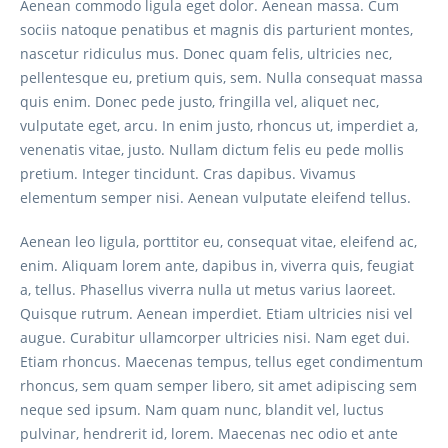
Aenean commodo ligula eget dolor. Aenean massa. Cum
sociis natoque penatibus et magnis dis parturient montes,
nascetur ridiculus mus. Donec quam felis, ultricies nec,
pellentesque eu, pretium quis, sem. Nulla consequat massa
quis enim. Donec pede justo, fringilla vel, aliquet nec,
vulputate eget, arcu. In enim justo, rhoncus ut, imperdiet a,
venenatis vitae, justo. Nullam dictum felis eu pede mollis
pretium. Integer tincidunt. Cras dapibus. Vivamus
elementum semper nisi. Aenean vulputate eleifend tellus.
Aenean leo ligula, porttitor eu, consequat vitae, eleifend ac,
enim. Aliquam lorem ante, dapibus in, viverra quis, feugiat
a, tellus. Phasellus viverra nulla ut metus varius laoreet.
Quisque rutrum. Aenean imperdiet. Etiam ultricies nisi vel
augue. Curabitur ullamcorper ultricies nisi. Nam eget dui.
Etiam rhoncus. Maecenas tempus, tellus eget condimentum
rhoncus, sem quam semper libero, sit amet adipiscing sem
neque sed ipsum. Nam quam nunc, blandit vel, luctus
pulvinar, hendrerit id, lorem. Maecenas nec odio et ante