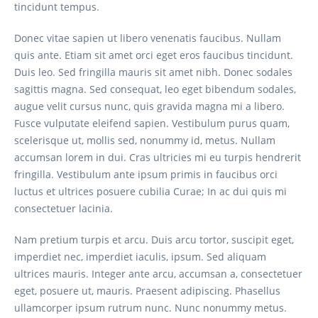
tincidunt tempus.
Donec vitae sapien ut libero venenatis faucibus. Nullam
quis ante. Etiam sit amet orci eget eros faucibus tincidunt.
Duis leo. Sed fringilla mauris sit amet nibh. Donec sodales
sagittis magna. Sed consequat, leo eget bibendum sodales,
augue velit cursus nunc, quis gravida magna mi a libero.
Fusce vulputate eleifend sapien. Vestibulum purus quam,
scelerisque ut, mollis sed, nonummy id, metus. Nullam
accumsan lorem in dui. Cras ultricies mi eu turpis hendrerit
fringilla. Vestibulum ante ipsum primis in faucibus orci
luctus et ultrices posuere cubilia Curae; In ac dui quis mi
consectetuer lacinia.
Nam pretium turpis et arcu. Duis arcu tortor, suscipit eget,
imperdiet nec, imperdiet iaculis, ipsum. Sed aliquam
ultrices mauris. Integer ante arcu, accumsan a, consectetuer
eget, posuere ut, mauris. Praesent adipiscing. Phasellus
ullamcorper ipsum rutrum nunc. Nunc nonummy metus.