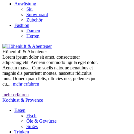
Ausrüstung
Ski
Snowboard
Zubehör
Fashion
Damen
Herren
Höhenluft & Abenteuer
Lorem ipsum dolor sit amet, consectetuer
adipiscing elit. Aenean commodo ligula eget dolor.
Aenean massa. Cum sociis natoque penatibus et
magnis dis parturient montes, nascetur ridiculus
mus. Donec quam felis, ultricies nec, pellentesque
eu,...
mehr erfahren
mehr erfahren
Kochlust & Provence
Essen
Fisch
Öle & Gewürze
Süßes
Trinken