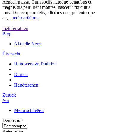
Aenean massa. Cum sociis natoque penatibus et
magnis dis parturient montes, nascetur ridiculus
mus. Donec quam felis, ultricies nec, pellentesque
eu,...
mehr erfahren
mehr erfahren
Blog
Aktuelle News
Übersicht
Handwerk & Tradition
Damen
Handtaschen
Zurück
Vor
Menü schließen
Demoshop
Kategorien