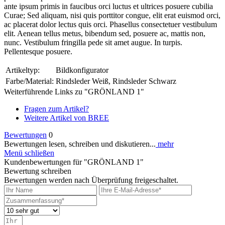
ante ipsum primis in faucibus orci luctus et ultrices posuere cubilia
Curae; Sed aliquam, nisi quis porttitor congue, elit erat euismod orci,
ac placerat dolor lectus quis orci. Phasellus consectetuer vestibulum
elit. Aenean tellus metus, bibendum sed, posuere ac, mattis non,
nunc. Vestibulum fringilla pede sit amet augue. In turpis.
Pellentesque posuere.
Artikeltyp:
Bildkonfigurator
Farbe/Material:
Rindsleder Weiß, Rindsleder Schwarz
Weiterführende Links zu "GRÖNLAND 1"
Fragen zum Artikel?
Weitere Artikel von BREE
Bewertungen
0
Bewertungen lesen, schreiben und diskutieren...
mehr
Menü schließen
Kundenbewertungen für "GRÖNLAND 1"
Bewertung schreiben
Bewertungen werden nach Überprüfung freigeschaltet.