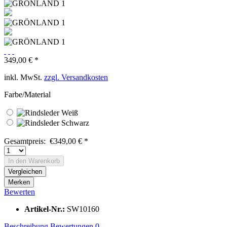
349,00 € *
inkl. MwSt.
zzgl. Versandkosten
Farbe/Material
Gesamtpreis:
€
349,00
€
*
In den
Warenkorb
Vergleichen
Merken
Bewerten
Artikel-Nr.:
SW10160
Beschreibung
Bewertungen
0