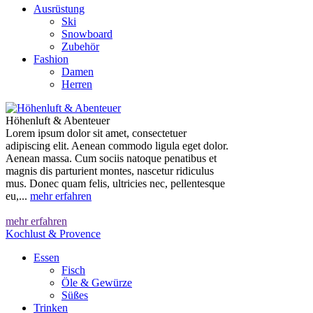
Ausrüstung
Ski
Snowboard
Zubehör
Fashion
Damen
Herren
Höhenluft & Abenteuer
Lorem ipsum dolor sit amet, consectetuer
adipiscing elit. Aenean commodo ligula eget dolor.
Aenean massa. Cum sociis natoque penatibus et
magnis dis parturient montes, nascetur ridiculus
mus. Donec quam felis, ultricies nec, pellentesque
eu,...
mehr erfahren
mehr erfahren
Kochlust & Provence
Essen
Fisch
Öle & Gewürze
Süßes
Trinken