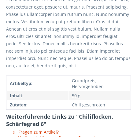
consectetuer eget, posuere ut, mauris. Praesent adipiscing.
Phasellus ullamcorper ipsum rutrum nunc. Nunc nonummy
metus. Vestibulum volutpat pretium libero. Cras id dui.
Aenean ut eros et nisl sagittis vestibulum. Nullam nulla
eros, ultricies sit amet, nonummy id, imperdiet feugiat,
pede. Sed lectus. Donec mollis hendrerit risus. Phasellus
nec sem in justo pellentesque facilisis. Etiam imperdiet
imperdiet orci. Nunc nec neque. Phasellus leo dolor, tempus
non, auctor et, hendrerit quis, nisi.
Grundpreis,
Artikeltyp:
Hervorgehoben
Inhalt:
50 g
Zutaten:
Chili geschroten
Weiterführende Links zu "Chiliflocken,
Schärfegrad 6"
Fragen zum Artikel?