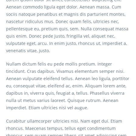
Aenean commodo ligula eget dolor. Aenean massa. Cum
sociis natoque penatibus et magnis dis parturient montes,
nascetur ridiculus mus. Donec quam felis, ultricies nec,
pellentesque eu, pretium quis, sem. Nulla consequat massa
quis enim. Donec pede justo, fringilla vel, aliquet nec,
vulputate eget, arcu. In enim justo, rhoncus ut, imperdiet a,
venenatis vitae, justo.
Nullam dictum felis eu pede mollis pretium. Integer
tincidunt. Cras dapibus. Vivamus elementum semper nisi.
Aenean vulputate eleifend tellus. Aenean leo ligula, porttitor
eu, consequat vitae, eleifend ac, enim. Aliquam lorem ante,
dapibus in, viverra quis, feugiat a, tellus. Phasellus viverra
nulla ut metus varius laoreet. Quisque rutrum. Aenean
imperdiet. Etiam ultricies nisi vel augue.
Curabitur ullamcorper ultricies nisi. Nam eget dui. Etiam
rhoncus. Maecenas tempus, tellus eget condimentum
rhoncus, sem quam semper libero, sit amet adipiscing sem