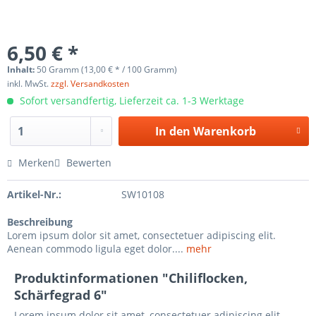
6,50 € *
Inhalt:
50 Gramm (13,00 € * / 100 Gramm)
inkl. MwSt.
zzgl. Versandkosten
Sofort versandfertig, Lieferzeit ca. 1-3 Werktage
In den
Warenkorb
Merken
Bewerten
Artikel-Nr.:
SW10108
Beschreibung
Lorem ipsum dolor sit amet, consectetuer adipiscing elit.
Aenean commodo ligula eget dolor....
mehr
Produktinformationen "Chiliflocken,
Schärfegrad 6"
Lorem ipsum dolor sit amet, consectetuer adipiscing elit.